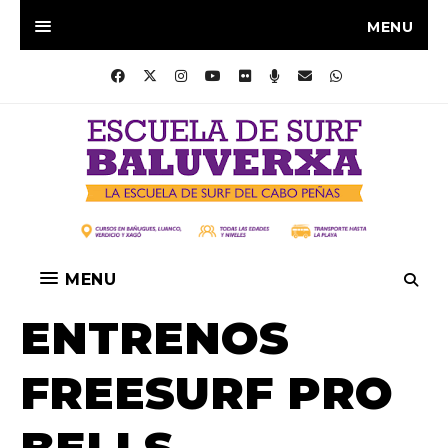
MENU
MENU
ENTRENOS
FREESURF PRO
BELLS