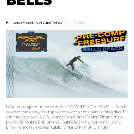
Baluverxa Escuela Surf Cabo Peñas
abril 17, 2025
La quinta etapa del mundial de surf 2025 el Rip Curl Pro Bells Beach
va a dar comienzo y los top ya estuvieron entrenando estos días. En
este nuevo clip de la WSL vemos en acción a George Pittar, Ethan
Ewing, Rio Waida, Erin Brooks, Gabriela Bryan, Connor O'Leary,
Brisa Hennessy, Morgan Cibilic, y Marco Mignot. Disfrutar!