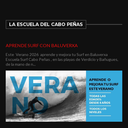
LA ESCUELA DEL CABO PEÑAS
APRENDE SURF CON BALUVERXA
Este Verano 2026 aprende y mejora tu Surf en Baluverxa
Escuela Surf Cabo Peñas , en las playas de Verdicio y Bañugues,
de la mano de n...