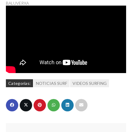
BALUVERXA
Categorías:
NOTICIAS SURF
VIDEOS SURFING