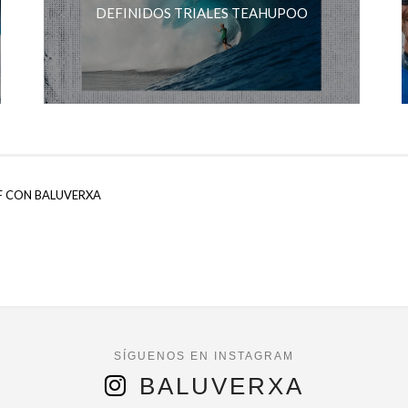
DEFINIDOS TRIALES TEAHUPOO
F CON BALUVERXA
BALUVERXA