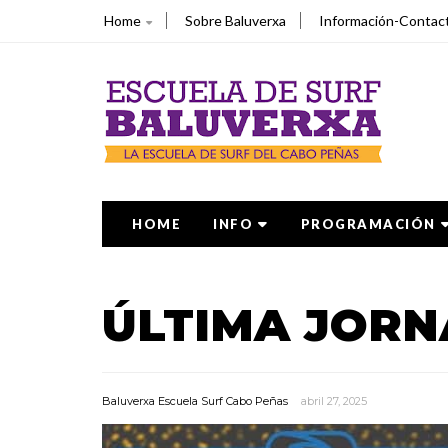
Home
Sobre Baluverxa
Información-Contac
HOME
INFO
PROGRAMACIÓN
ÚLTIMA JORN
Baluverxa Escuela Surf Cabo Peñas
abril 27, 2025