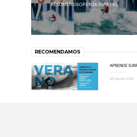
RESUMEN USOPEN26 SURFING
RECOMENDAMOS
APRENDE SUR
08 Agosto 2026