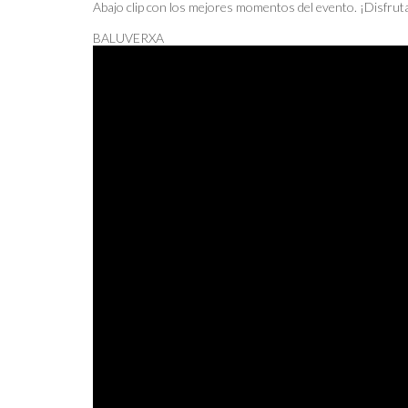
Abajo clip con los mejores momentos del evento. ¡Disfrut
BALUVERXA