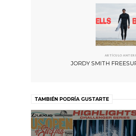
ARTÍCULO ANTER
JORDY SMITH FREESU
TAMBIÉN PODRÍA GUSTARTE