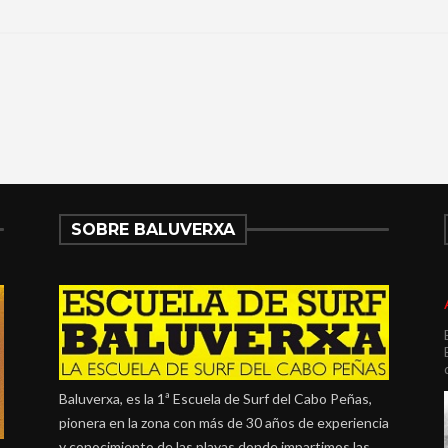
SOBRE BALUVERXA
Baluverxa, es la 1ª Escuela de Surf del Cabo Peñas,
pionera en la zona con más de 30 años de experiencia
y conocimiento de las playas donde impartimos las