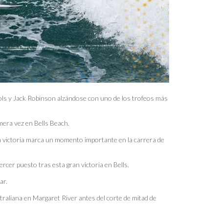
chols y Jack Robinson alzándose con uno de los trofeos más
mera vez en Bells Beach.
sta victoria marca un momento importante en la carrera de
tercer puesto tras esta gran victoria en Bells.
gar.
straliana en Margaret River antes del corte de mitad de