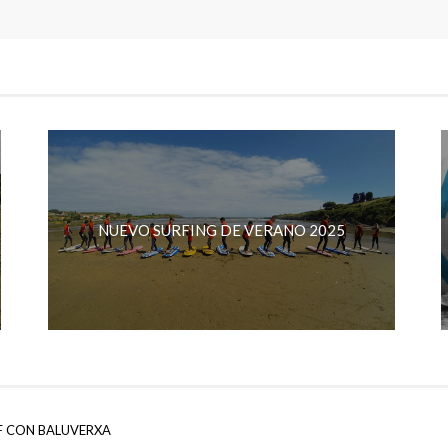
NUEVO SURFING DE VERANO 2025
F CON BALUVERXA