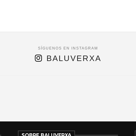
BALUVERXA
SOBRE BALUVERXA