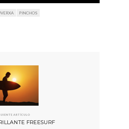
UVERXA
PINCHOS
GUIENTE ARTÍCULO
RILLANTE FREESURF