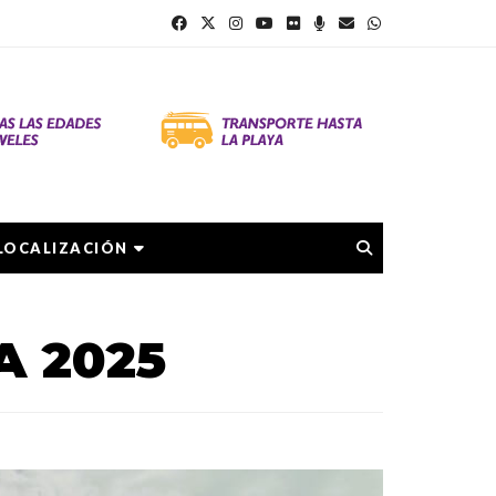
LOCALIZACIÓN
A 2025