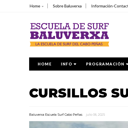
Home
Sobre Baluverxa
Información-Contac
HOME
INFO
PROGRAMACIÓN
CURSILLOS S
Baluverxa Escuela Surf Cabo Peñas
julio 06, 2025