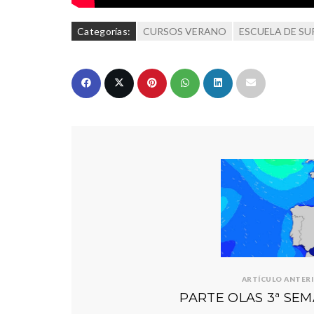
Categorías:
CURSOS VERANO
ESCUELA DE SU
ARTÍCULO ANTER
PARTE OLAS 3ª SEM