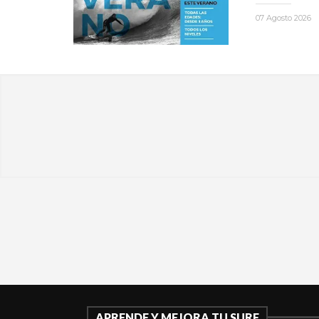
07 Agosto 2026
APRENDE Y MEJORA TU SURF