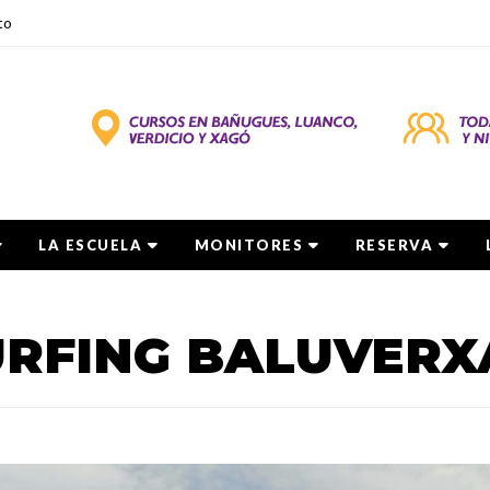
to
LA ESCUELA
MONITORES
RESERVA
URFING BALUVERX