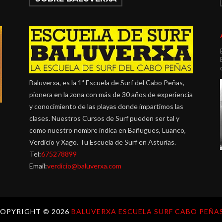
Baluverxa, es la 1ª Escuela de Surf del Cabo Peñas,
pionera en la zona con más de 30 años de experiencia
y conocimiento de las playas donde impartimos las
clases. Nuestros Cursos de Surf pueden ser tal y
como nuestro nombre indica en Bañugues, Luanco,
Verdicio y Xago. Tu Escuela de Surf en Asturias.
Tel:
675278899
Email:
verdicio@baluverxa.com
OPYRIGHT ©
2026
BALUVERXA ESCUELA SURF CABO PEÑAS