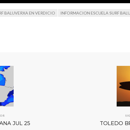
RF BALUVERXA EN VERDICIO
INFORMACION ESCUELA SURF BAL
IOR
SI
ANA JUL 25
TOLEDO B