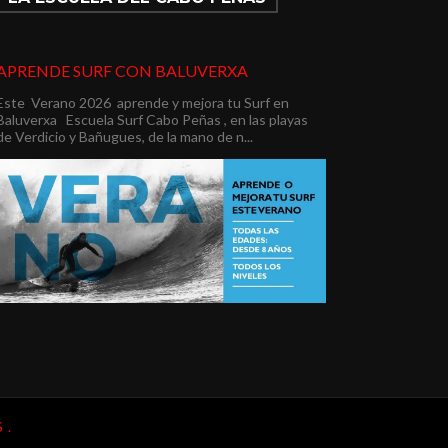
APRENDE SURF CON BALUVERXA
Este Verano 2026 aprende y mejora tu Surf en
Baluverxa Escuela Surf Cabo Peñas , en las playas
de Verdicio y Bañugues, de la mano de n...
 .