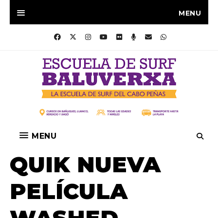
MENU
MENU
QUIK NUEVA
PELÍCULA
WASHED