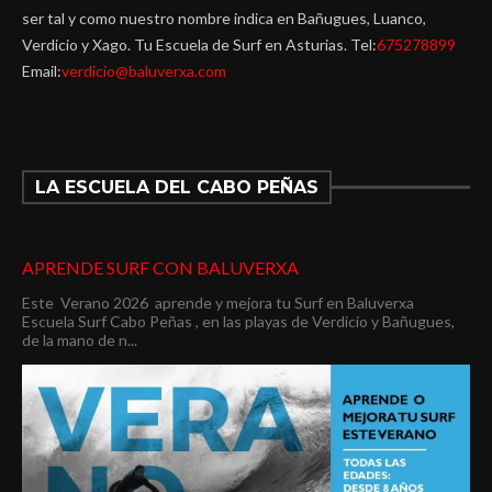
ser tal y como nuestro nombre indica en Bañugues, Luanco,
Verdicio y Xago. Tu Escuela de Surf en Asturias. Tel:
675278899
Email:
verdicio@baluverxa.com
LA ESCUELA DEL CABO PEÑAS
APRENDE SURF CON BALUVERXA
Este Verano 2026 aprende y mejora tu Surf en Baluverxa
Escuela Surf Cabo Peñas , en las playas de Verdicio y Bañugues,
de la mano de n...