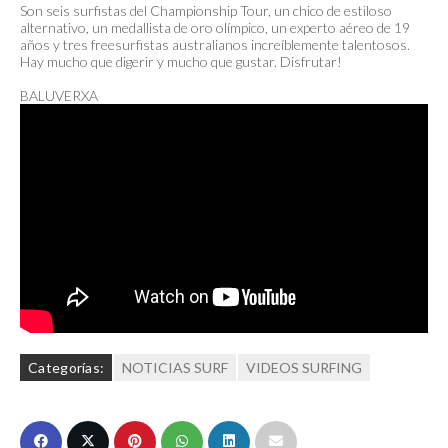
Son seis surfistas del Championship Tour, un chico de estiloso
alternativo, un medallista de oro olímpico, un experto aéreo de 19
años y tres freesurfistas australianos increíblemente talentosos.
Hay mucho que digerir y mucho que gustar. Disfrutar!
BALUVERXA
Categorías:
NOTICIAS SURF
VIDEOS SURFING