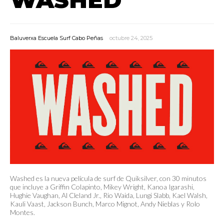
Baluverxa Escuela Surf Cabo Peñas
octubre 24, 2025
Washed es la nueva película de surf de Quiksilver, con 30 minutos
que incluye a Griffin Colapinto, Mikey Wright, Kanoa Igarashi,
Hughie Vaughan, Al Cleland Jr., Rio Waida, Lungi Slabb, Kael Walsh,
Kauli Vaast, Jackson Bunch, Marco Mignot, Andy Nieblas y Rolo
Montes.