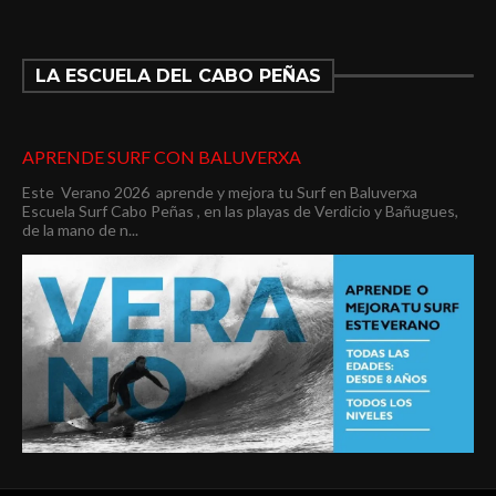
LA ESCUELA DEL CABO PEÑAS
APRENDE SURF CON BALUVERXA
Este Verano 2026 aprende y mejora tu Surf en Baluverxa
Escuela Surf Cabo Peñas , en las playas de Verdicio y Bañugues,
de la mano de n...