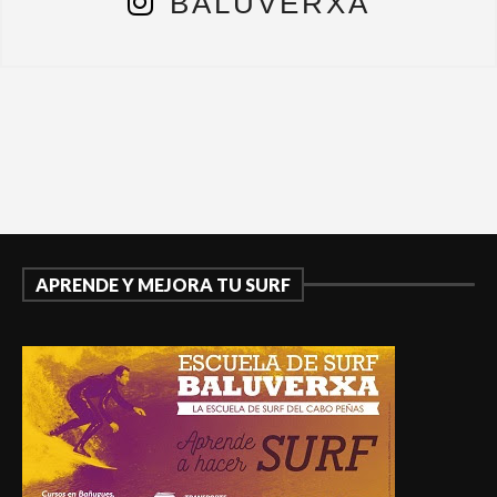
BALUVERXA
APRENDE Y MEJORA TU SURF