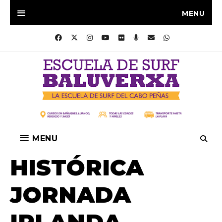
MENU
MENU
HISTÓRICA
JORNADA
IRLANDA