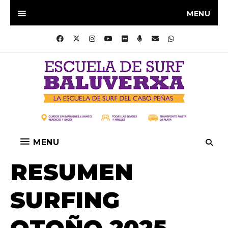
MENU
MENU
RESUMEN
SURFING
OTOÑO 2025