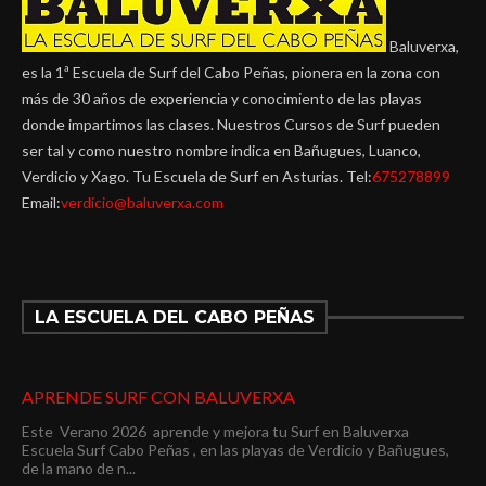
Baluverxa,
es la 1ª Escuela de Surf del Cabo Peñas, pionera en la zona con
más de 30 años de experiencia y conocimiento de las playas
donde impartimos las clases. Nuestros Cursos de Surf pueden
ser tal y como nuestro nombre indica en Bañugues, Luanco,
Verdicio y Xago. Tu Escuela de Surf en Asturias. Tel:
675278899
Email:
verdicio@baluverxa.com
LA ESCUELA DEL CABO PEÑAS
APRENDE SURF CON BALUVERXA
Este Verano 2026 aprende y mejora tu Surf en Baluverxa
Escuela Surf Cabo Peñas , en las playas de Verdicio y Bañugues,
de la mano de n...