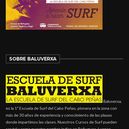
SOBRE BALUVERXA
Baluverxa,
es la 1ª Escuela de Surf del Cabo Peñas, pionera en la zona con
más de 30 años de experiencia y conocimiento de las playas
donde impartimos las clases. Nuestros Cursos de Surf pueden
ser tal y como nuestro nombre indica en Bañugues, Luanco,