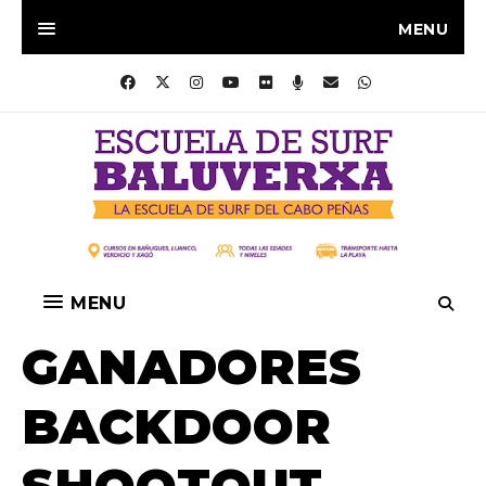
MENU
MENU
GANADORES
BACKDOOR
SHOOTOUT