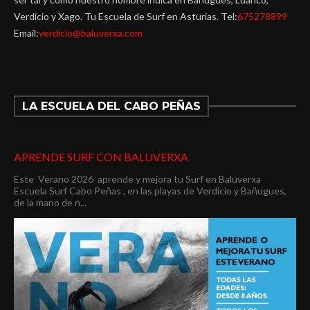
Verdicio y Xago. Tu Escuela de Surf en Asturias. Tel:
675278899
Email:
verdicio@baluverxa.com
LA ESCUELA DEL CABO PEÑAS
APRENDE SURF CON BALUVERXA
Este Verano 2026 aprende y mejora tu Surf en Baluverxa
Escuela Surf Cabo Peñas , en las playas de Verdicio y Bañugues,
de la mano de n...