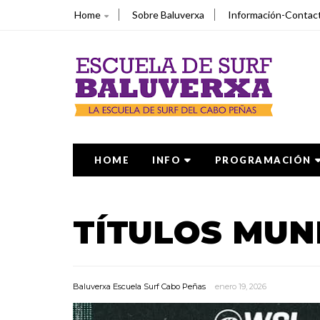
Home
Sobre Baluverxa
Información-Contac
HOME
INFO
PROGRAMACIÓN
TÍTULOS MUN
Baluverxa Escuela Surf Cabo Peñas
enero 19, 2026