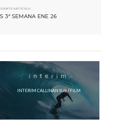
GUIENTE ARTÍCULO
S 3ª SEMANA ENE 26
INTERIM CALLINAN SURFFILM