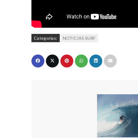
Categorías:
NOTICIAS SURF