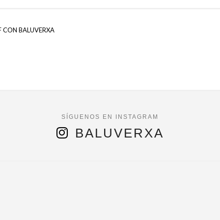
F CON BALUVERXA
BALUVERXA