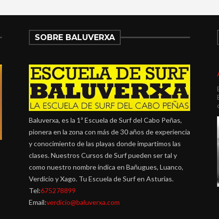
SOBRE BALUVERXA
Baluverxa, es la 1ª Escuela de Surf del Cabo Peñas,
pionera en la zona con más de 30 años de experiencia
y conocimiento de las playas donde impartimos las
clases. Nuestros Cursos de Surf pueden ser tal y
como nuestro nombre indica en Bañugues, Luanco,
Verdicio y Xago. Tu Escuela de Surf en Asturias.
Tel:
675278899
Email:
verdicio@baluverxa.com