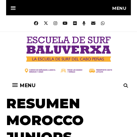
MENU
MENU
RESUMEN
MOROCCO
JUNIORS