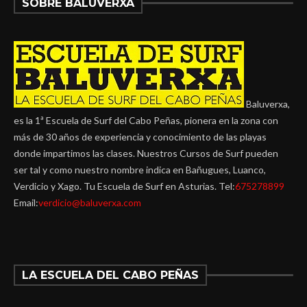
SOBRE BALUVERXA
Baluverxa,
es la 1ª Escuela de Surf del Cabo Peñas, pionera en la zona con
más de 30 años de experiencia y conocimiento de las playas
donde impartimos las clases. Nuestros Cursos de Surf pueden
ser tal y como nuestro nombre indica en Bañugues, Luanco,
Verdicio y Xago. Tu Escuela de Surf en Asturias. Tel:
675278899
Email:
verdicio@baluverxa.com
LA ESCUELA DEL CABO PEÑAS