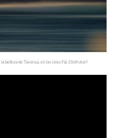
belleza de Tavarua, en las islas Fiji. Disfrutar!