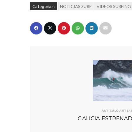
Categorías:
NOTICIAS SURF
VIDEOS SURFING
ARTÍCULO ANTER
GALICIA ESTRENA