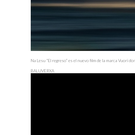
Na Lesu “El regreso” es el nuevo film de la marca Vuori do
BALUVERXA