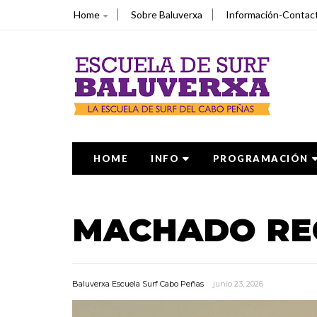
Home
Sobre Baluverxa
Información-Contac
HOME
INFO
PROGRAMACIÓN
MACHADO RE
Baluverxa Escuela Surf Cabo Peñas
junio 23, 2026