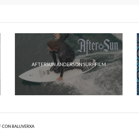
AFTERSUN ANDERSON SURFFILM
F CON BALUVERXA