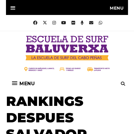
MENU
MENU
RANKINGS
DESPUES
SALVADOR