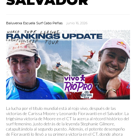
Baluverxa Escuela Surf Cabo Peñas
junio 16, 2026
La lucha por el título mundial está al rojo vivo, después de las
victorias de Carissa Moore y Leonardo Fioravanti en el Salvador. La
trigésima victoria de Moore en el CT la acerca al récord histórico del
surf femenino, justo detrás de la leyenda Stephanie Gilmore,
catapultándola al segundo puesto. Además, el potente desempeño
de Fioravanti lo llevó a su primera victoria en el CT, donde ahora