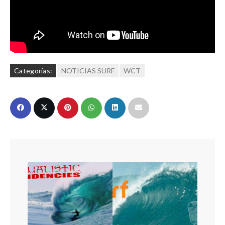
Categorías:
NOTICIAS SURF
WCT