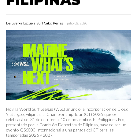
Baluverxa Escuela Surf Cabo Peñas
julio 02, 2026
Hoy, la World Surf League (WSL) anunció la incorporación de Cloud
9, Siargao, Filipinas, al Championship Tour (CT) 2026, que se
celebrará del 31 de octubre al 10 de noviembre. El Philippines Pro,
presentado por la Comisión Deportiva de Filipinas, pasa de ser un
evento QS6000 Internacional a una parada del CT para las
temporadas 2026 y 2027.