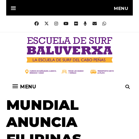
MENU
MENU
MUNDIAL
ANUNCIA
FILIPINAS