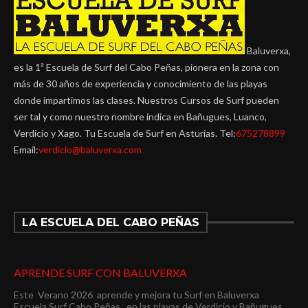
Baluverxa,
es la 1ª Escuela de Surf del Cabo Peñas, pionera en la zona con
más de 30 años de experiencia y conocimiento de las playas
donde impartimos las clases. Nuestros Cursos de Surf pueden
ser tal y como nuestro nombre indica en Bañugues, Luanco,
Verdicio y Xago. Tu Escuela de Surf en Asturias. Tel:
675278899
Email:
verdicio@baluverxa.com
LA ESCUELA DEL CABO PEÑAS
APRENDE SURF CON BALUVERXA
Este Verano 2026 aprende y mejora tu Surf en Baluverxa
Escuela Surf Cabo Peñas , en las playas de Verdicio y Bañugues,