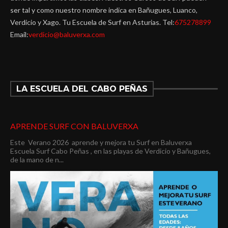
ser tal y como nuestro nombre indica en Bañugues, Luanco,
Verdicio y Xago. Tu Escuela de Surf en Asturias. Tel:
675278899
Email:
verdicio@baluverxa.com
LA ESCUELA DEL CABO PEÑAS
APRENDE SURF CON BALUVERXA
Este Verano 2026 aprende y mejora tu Surf en Baluverxa
Escuela Surf Cabo Peñas , en las playas de Verdicio y Bañugues,
de la mano de n...