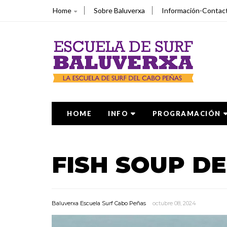
Home
Sobre Baluverxa
Información-Contac
HOME
INFO
PROGRAMACIÓN
FISH SOUP D
Baluverxa Escuela Surf Cabo Peñas
octubre 08, 2024