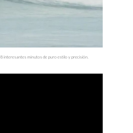
8 interesantes minutos de puro estilo y precisión.