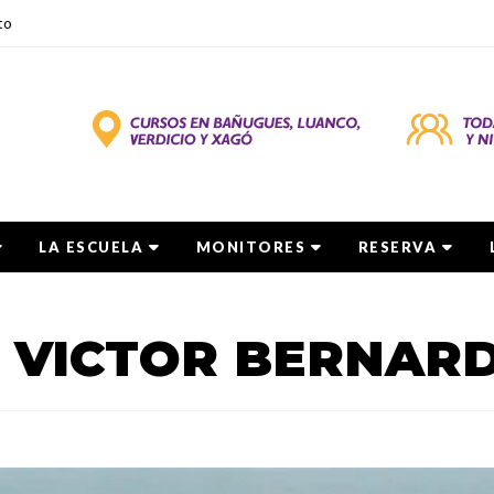
to
LA ESCUELA
MONITORES
RESERVA
E VICTOR BERNAR