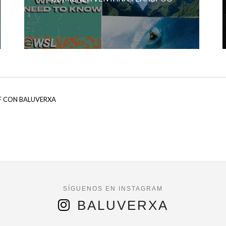
F CON BALUVERXA
BALUVERXA