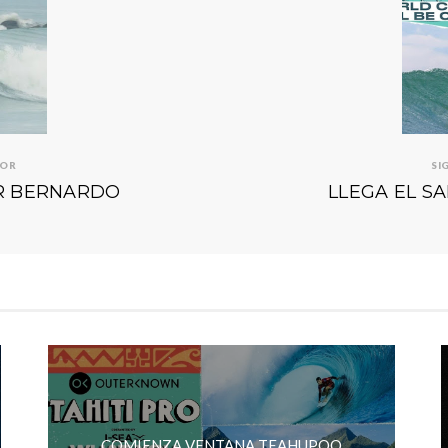
IOR
SI
OR BERNARDO
LLEGA EL 
COMIENZA VENTANA TEAHUPOO