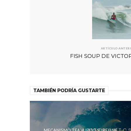
ARTÍCULO ANTER
FISH SOUP DE VICT
TAMBIÉN PODRÍA GUSTARTE
MECANISMO TEAHUPOO SURFLINE