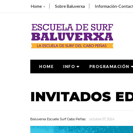
Home
Sobre Baluverxa
Información-Contac
HOME
INFO
PROGRAMACIÓN
INVITADOS ED
Baluverxa Escuela Surf Cabo Peñas
octubre 07, 2024