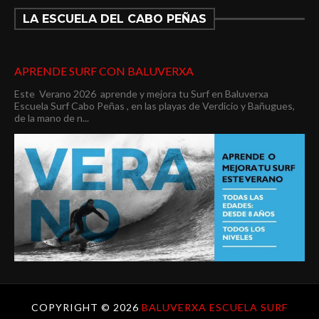
LA ESCUELA DEL CABO PEÑAS
APRENDE SURF CON BALUVERXA
Este Verano 2026 aprende y mejora tu Surf en Baluverxa
Escuela Surf Cabo Peñas , en las playas de Verdicio y Bañugues,
de la mano de n...
COPYRIGHT ©
2026
BALUVERXA ESCUELA SURF