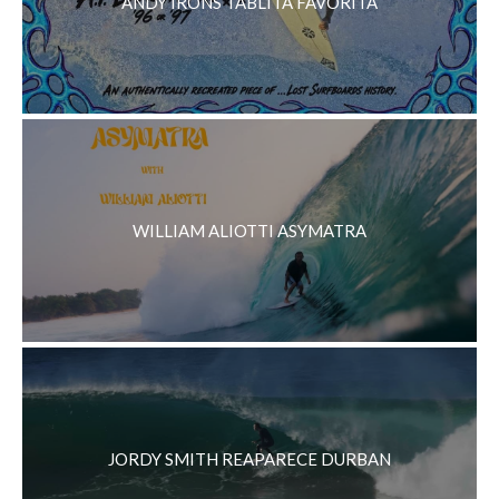
ANDY IRONS TABLITA FAVORITA
WILLIAM ALIOTTI ASYMATRA
JORDY SMITH REAPARECE DURBAN