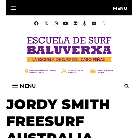
MENU
MENU
JORDY SMITH
FREESURF
AUSTRALIA