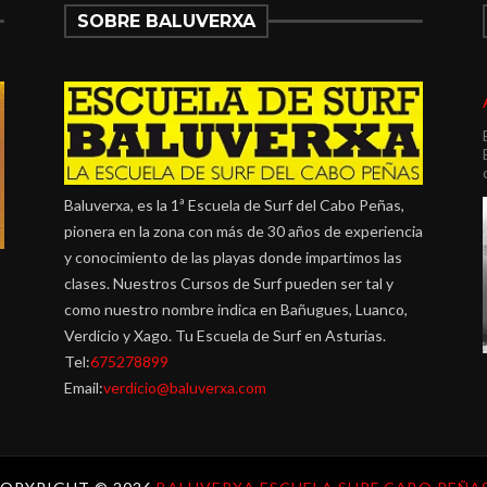
SOBRE BALUVERXA
Baluverxa, es la 1ª Escuela de Surf del Cabo Peñas,
pionera en la zona con más de 30 años de experiencia
y conocimiento de las playas donde impartimos las
clases. Nuestros Cursos de Surf pueden ser tal y
como nuestro nombre indica en Bañugues, Luanco,
Verdicio y Xago. Tu Escuela de Surf en Asturias.
Tel:
675278899
Email:
verdicio@baluverxa.com