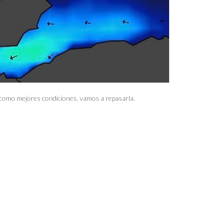
o como mejores condiciones, vamos a repasarla.