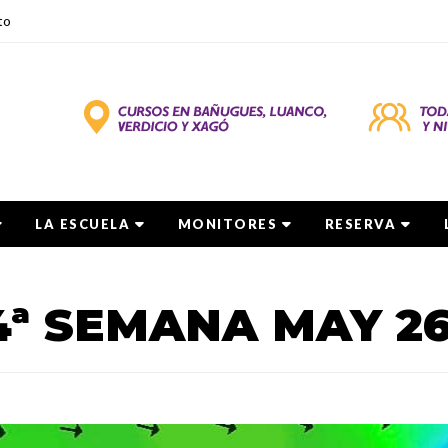
to
LA ESCUELA
MONITORES
RESERVA
4ª SEMANA MAY 2