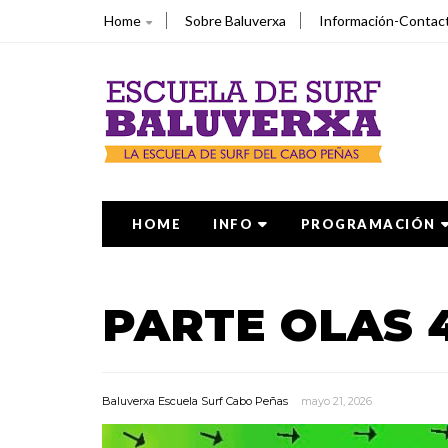
Home
Sobre Baluverxa
Información-Contac
HOME
INFO
PROGRAMACIÓN
PARTE OLAS 
Baluverxa Escuela Surf Cabo Peñas
mayo 21, 2026