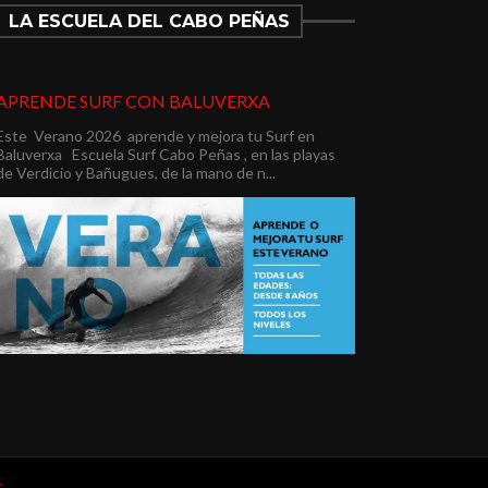
LA ESCUELA DEL CABO PEÑAS
APRENDE SURF CON BALUVERXA
Este Verano 2026 aprende y mejora tu Surf en
Baluverxa Escuela Surf Cabo Peñas , en las playas
de Verdicio y Bañugues, de la mano de n...