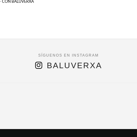
F CON BALUVERXA
BALUVERXA