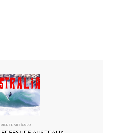
GUIENTE ARTÍCULO
 FREESURF AUSTRALIA