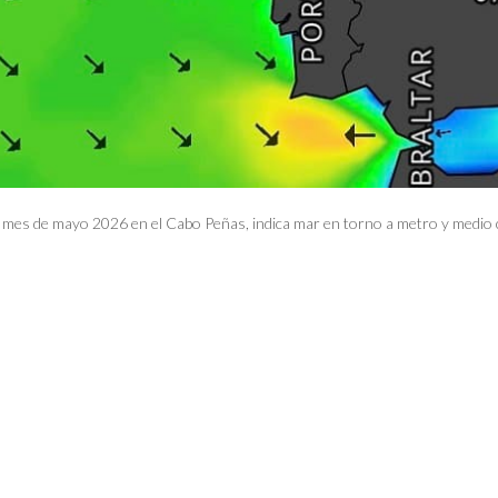
el mes de mayo 2026 en el Cabo Peñas, indica mar en torno a metro y medi