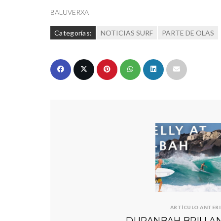
BALUVERXA
Categorías:
NOTICIAS SURF
PARTE DE OLAS
ARTÍCULO ANTER
DURANBAH BRILLAN